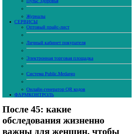
Пульс Здоровья
Журналы
CЕРВИСЫ
Оптовый прайс-лист
Личный кабинет покупателя
Электронная торговая площадка
Система Public.Medargo
Онлайн-генератор QR кодов
ФАРМКОНТРОЛЬ
После 45: какие
обследования жизненно
важны для женщин, чтобы