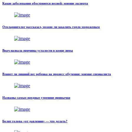
Какие заболевания обостряются весной: мнение эксперта
Отоларинголог рассказал, можно ли закалить горло мороженым
Врач назвала причины усталости в конце зимы
Влияет ли лишний вес ребенка на процесс обучения: мнение специалиста
Названы самые вредные утренние привычки
Болит голова «от давления» — что делать?