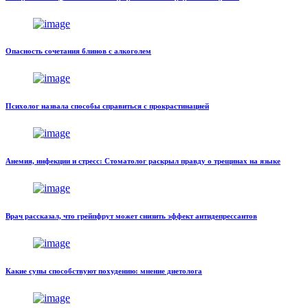
Опасность сочетания блинов с алкоголем
Психолог назвала способы справиться с прокрастинацией
Анемия, инфекции и стресс: Стоматолог раскрыл правду о трещинах на языке
Врач рассказал, что грейпфрут может снизить эффект антидепрессантов
Какие супы способствуют похудению: мнение диетолога