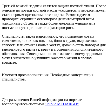
Третьей важной задачей является защита костной ткани. После
менопаузы потеря костной массы ускоряется, и перелом может
стать первым признаком остеопороза. Рекомендуется
проводить скрининг остеопороза денситометрией всем
женщинам с 65 лет, а также более молодым женщинам в
постменопаузе при наличии факторов риска.
Специалисты также напоминают, что появление новых
симптомов, таких как одышка, боли в груди, выраженная
слабость или стойкая боль в костях, должно стать поводом для
внепланового визита к врачу и проведения дополнительного
обследования. Своевременное внимание к своему здоровью
может значительно улучшить качество жизни в зрелом
возрасте.
Имеются противопоказания. Необходима консультация
специалистов.
Для размещения Вашей информации на портале
воспользуйтесь системой
"Public MEDARGO"