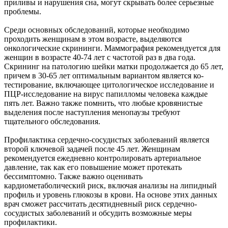
приливы и нарушения сна, могут скрывать более серьезные
проблемы.
Среди основных обследований, которые необходимо
проходить женщинам в этом возрасте, выделяются
онкологические скрининги. Маммография рекомендуется для
женщин в возрасте 40-74 лет с частотой раз в два года.
Скрининг на патологию шейки матки продолжается до 65 лет,
причем в 30-65 лет оптимальным вариантом является ко-
тестирование, включающее цитологическое исследование и
ПЦР-исследование на вирус папилломы человека каждые
пять лет. Важно также помнить, что любые кровянистые
выделения после наступления менопаузы требуют
тщательного обследования.
Профилактика сердечно-сосудистых заболеваний является
второй ключевой задачей после 45 лет. Женщинам
рекомендуется ежедневно контролировать артериальное
давление, так как его повышение может протекать
бессимптомно. Также важно оценивать
кардиометаболический риск, включая анализы на липидный
профиль и уровень глюкозы в крови. На основе этих данных
врач сможет рассчитать десятидневный риск сердечно-
сосудистых заболеваний и обсудить возможные меры
профилактики.