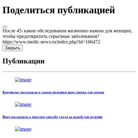
Поделиться публикацией
После 45: какие обследования жизненно важны для женщин,
чтобы предотвратить серьезные заболевания?
https://www.medic-news.ru/index.php?id=166472
Закрыть
Публикации
Кардиолог рассказала о самом полезном виде спорта для сердца
Врач рассказала о простом способе ухода за кожей для мужчин