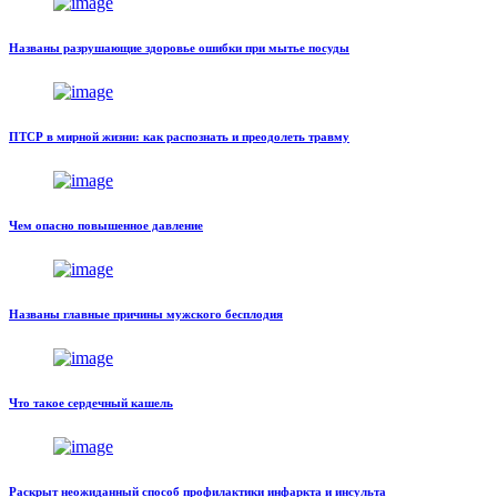
Названы разрушающие здоровье ошибки при мытье посуды
ПТСР в мирной жизни: как распознать и преодолеть травму
Чем опасно повышенное давление
Названы главные причины мужского бесплодия
Что такое сердечный кашель
Раскрыт неожиданный способ профилактики инфаркта и инсульта