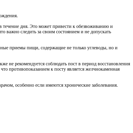
хождения.
в течение дня. Это может привести к обезвоживанию и
то важно следить за своим состоянием и не допускать
рные приемы пищи, содержащие не только углеводы, но и
акже не рекомендуется соблюдать пост в период восстановления
, что противопоказанием к посту является желчнокаменная
врачом, особенно если имеются хронические заболевания.