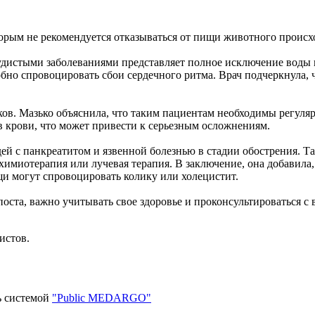
оторым не рекомендуется отказываться от пищи животного проис
судистыми заболеваниями представляет полное исключение воды 
обно спровоцировать сбои сердечного ритма. Врач подчеркнула, ч
ков. Мазько объяснила, что таким пациентам необходимы регуля
в крови, что может привести к серьезным осложнениям.
дей с панкреатитом и язвенной болезнью в стадии обострения. Т
 химиотерапия или лучевая терапия. В заключение, она добавила
и могут спровоцировать колику или холецистит.
ста, важно учитывать свое здоровье и проконсультироваться с 
истов.
ь системой
"Public MEDARGO"