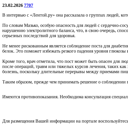
23.02.2026
7707
В интервью с «Лентой.ру» она рассказала о группах людей, к
По словам Мазько, особую опасность для людей с сердечно-со
нарушению электролитного баланса, что, в свою очередь, спос
серьезных последствий для здоровья.
Не менее рискованным является соблюдение поста для диабети
белок. Это поможет избежать резкого падения уровня глюкозы 
Кроме того, врач отметила, что пост может быть опасен для лю
после операций, травм или тяжелых курсов лечения, таких как
болезнь, поскольку длительные перерывы между приемами пищ
Таким образом, прежде чем принимать решение о соблюдении по
Имеются противопоказания. Необходима консультация специал
Для размещения Вашей информации на портале воспользуйтес