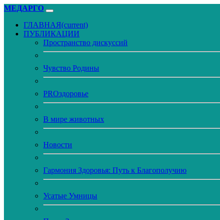
МЕДАРГО
ГЛАВНАЯ
(current)
ПУБЛИКАЦИИ
Пространство дискуссий
Чувство Родины
PROздоровье
В мире животных
Новости
Гармония Здоровья: Путь к Благополучию
Усатые Умницы